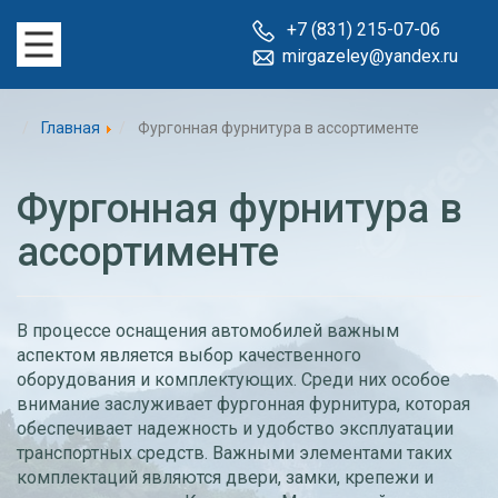
+7 (831) 215-07-06
mirgazeley@yandex.ru
ГЛАВНАЯ
Главная
Фургонная фурнитура в ассортименте
О КОМПАНИИ
УСЛУГИ
Фургонная фурнитура в
ПРОДУКЦИЯ
ассортименте
ПОРТФОЛИО
КОНТАКТЫ
СОГЛАСИЕ
В процессе оснащения автомобилей важным
аспектом является выбор качественного
оборудования и комплектующих. Среди них особое
внимание заслуживает фургонная фурнитура, которая
обеспечивает надежность и удобство эксплуатации
транспортных средств. Важными элементами таких
комплектаций являются двери, замки, крепежи и