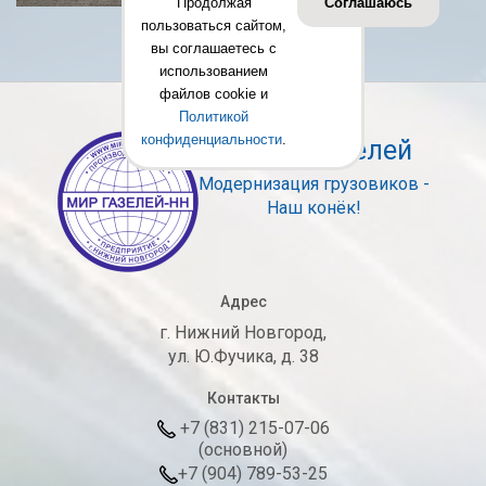
Продолжая
Соглашаюсь
пользоваться сайтом,
вы соглашаетесь с
использованием
файлов cookie и
Политикой
конфиденциальности
.
ПП МирГазелей
Модернизация грузовиков -
Наш конёк!
Адрес
г. Нижний Новгород,
ул. Ю.Фучика, д. 38
Контакты
+7 (831) 215-07-06
(основной)
+7 (904) 789-53-25